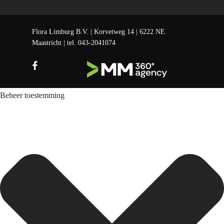
Flora Limburg B.V. | Korvetweg 14 | 6222 NE
Maastricht | tel.
043-2041074
Beheer toestemming