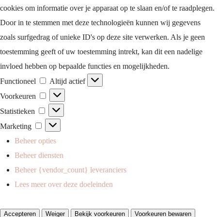
cookies om informatie over je apparaat op te slaan en/of te raadplegen.
Door in te stemmen met deze technologieën kunnen wij gegevens
zoals surfgedrag of unieke ID's op deze site verwerken. Als je geen
toestemming geeft of uw toestemming intrekt, kan dit een nadelige
invloed hebben op bepaalde functies en mogelijkheden.
Functioneel
Functioneel
Altijd actief
Voorkeuren
Voorkeuren
Statistieken
Statistieken
Marketing
Marketing
Beheer opties
Beheer diensten
Beheer {vendor_count} leveranciers
Lees meer over deze doeleinden
Accepteren
Weiger
Bekijk voorkeuren
Voorkeuren bewaren