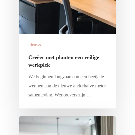
nieuws
Creëer met planten een veilige
werkplek
We beginnen langzaamaan een beetje te
wennen aan de nieuwe anderhalve meter
samenleving. Werkgevers zijn…
De
Comeback